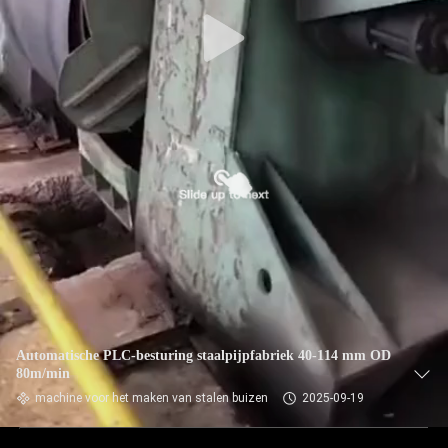
Automatische PLC-besturing staalpijpfabriek 40-114 mm OD
80m/min
machine voor het maken van stalen buizen
2025-09-19