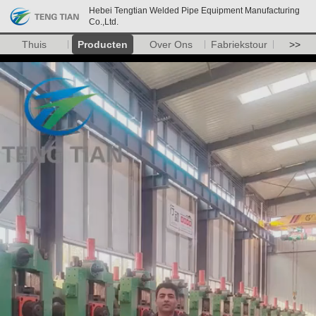
Hebei Tengtian Welded Pipe Equipment Manufacturing
Co.,Ltd.
Thuis
Producten
Over Ons
Fabriekstour
>>