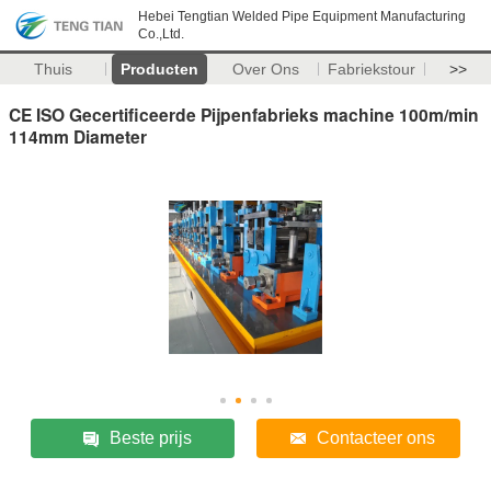
Hebei Tengtian Welded Pipe Equipment Manufacturing
Co.,Ltd.
Thuis
Producten
Over Ons
Fabriekstour
>>
CE ISO Gecertificeerde Pijpenfabrieks machine 100m/min
114mm Diameter
Beste prijs
Contacteer ons