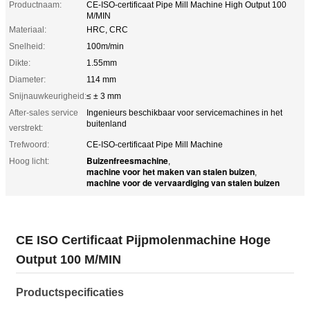
Productnaam:
CE-ISO-certificaat Pipe Mill Machine High Output 100
M/MIN
Materiaal:
HRC, CRC
Snelheid:
100m/min
Dikte:
1.55mm
Diameter:
114 mm
Snijnauwkeurigheid:
≤ ± 3 mm
After-sales service
Ingenieurs beschikbaar voor servicemachines in het
buitenland
verstrekt:
Trefwoord:
CE-ISO-certificaat Pipe Mill Machine
Buizenfreesmachine
Hoog licht:
,
machine voor het maken van stalen buizen
,
machine voor de vervaardiging van stalen buizen
CE ISO Certificaat Pijpmolenmachine Hoge
Output 100 M/MIN
Productspecificaties