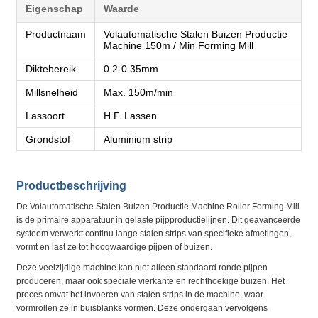
Eigenschap
Waarde
Productnaam
Volautomatische Stalen Buizen Productie
Machine 150m / Min Forming Mill
Diktebereik
0.2-0.35mm
Millsnelheid
Max. 150m/min
Lassoort
H.F. Lassen
Grondstof
Aluminium strip
Productbeschrijving
De Volautomatische Stalen Buizen Productie Machine Roller Forming Mill
is de primaire apparatuur in gelaste pijpproductielijnen. Dit geavanceerde
systeem verwerkt continu lange stalen strips van specifieke afmetingen,
vormt en last ze tot hoogwaardige pijpen of buizen.
Deze veelzijdige machine kan niet alleen standaard ronde pijpen
produceren, maar ook speciale vierkante en rechthoekige buizen. Het
proces omvat het invoeren van stalen strips in de machine, waar
vormrollen ze in buisblanks vormen. Deze ondergaan vervolgens