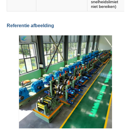
snelheidslimiet
niet bereiken)
Referentie afbeelding