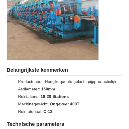
Belangrijkste kenmerken
Productnaam: Hoogfrequente gelaste pijpproductielijn
Asdiameter:
150mm
Rolstations:
18-20 Stations
Machinegewicht:
Ongeveer 400T
Rolmateriaal:
Cr12
Technische parameters