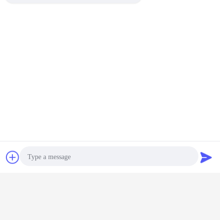
Chat
Vraag een offerte
aan
Photo