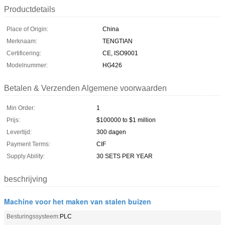
Productdetails
Place of Origin:
China
Merknaam:
TENGTIAN
Certificering:
CE, ISO9001
Modelnummer:
HG426
Betalen & Verzenden Algemene voorwaarden
Min Order:
1
Prijs:
$100000 to $1 million
Levertijd:
300 dagen
Payment Terms:
CIF
Supply Ability:
30 SETS PER YEAR
beschrijving
Machine voor het maken van stalen buizen
Besturingssysteem:
PLC