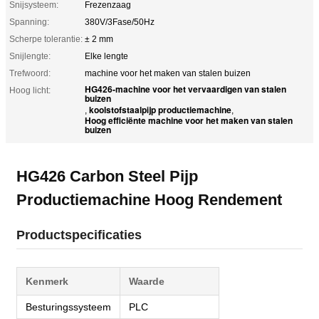
Snijsysteem:
Frezenzaag
Spanning:
380V/3Fase/50Hz
Scherpe tolerantie:
± 2 mm
Snijlengte:
Elke lengte
Trefwoord:
machine voor het maken van stalen buizen
HG426-machine voor het vervaardigen van stalen
Hoog licht:
buizen
koolstofstaalpijp productiemachine
,
,
Hoog efficiënte machine voor het maken van stalen
buizen
HG426 Carbon Steel Pijp
Productiemachine Hoog Rendement
Productspecificaties
Kenmerk
Waarde
Besturingssysteem
PLC