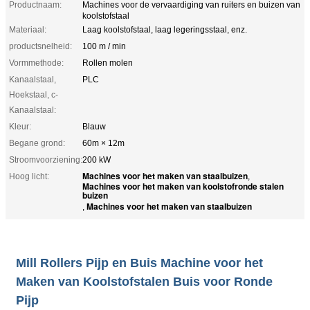
Productnaam:
Machines voor de vervaardiging van ruiters en buizen van
koolstofstaal
Materiaal:
Laag koolstofstaal, laag legeringsstaal, enz.
productsnelheid:
100 m / min
Vormmethode:
Rollen molen
Kanaalstaal,
PLC
Hoekstaal, c-
Kanaalstaal:
Kleur:
Blauw
Begane grond:
60m × 12m
Stroomvoorziening:
200 kW
Machines voor het maken van staalbuizen
Hoog licht:
,
Machines voor het maken van koolstofronde stalen
buizen
Machines voor het maken van staalbuizen
,
Mill Rollers Pijp en Buis Machine voor het
Maken van Koolstofstalen Buis voor Ronde
Pijp