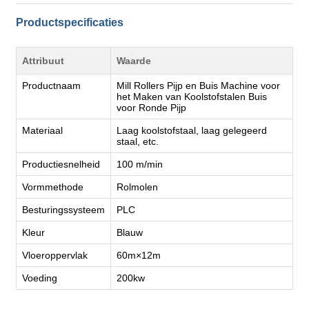
Productspecificaties
Attribuut
Waarde
Productnaam
Mill Rollers Pijp en Buis Machine voor
het Maken van Koolstofstalen Buis
voor Ronde Pijp
Materiaal
Laag koolstofstaal, laag gelegeerd
staal, etc.
Productiesnelheid
100 m/min
Vormmethode
Rolmolen
Besturingssysteem
PLC
Kleur
Blauw
Vloeroppervlak
60m×12m
Voeding
200kw