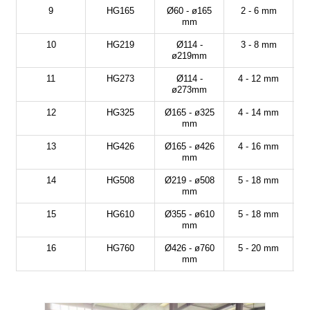
9
HG165
Ø60 - ø165
2 - 6 mm
mm
10
HG219
Ø114 -
3 - 8 mm
ø219mm
11
HG273
Ø114 -
4 - 12 mm
ø273mm
12
HG325
Ø165 - ø325
4 - 14 mm
mm
13
HG426
Ø165 - ø426
4 - 16 mm
mm
14
HG508
Ø219 - ø508
5 - 18 mm
mm
15
HG610
Ø355 - ø610
5 - 18 mm
mm
16
HG760
Ø426 - ø760
5 - 20 mm
mm