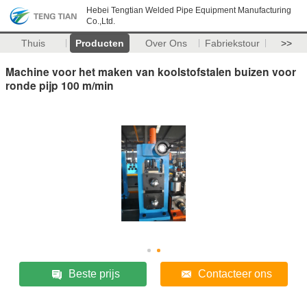
Hebei Tengtian Welded Pipe Equipment Manufacturing
Co.,Ltd.
Thuis
Producten
Over Ons
Fabriekstour
>>
Machine voor het maken van koolstofstalen buizen voor
ronde pijp 100 m/min
Beste prijs
Contacteer ons