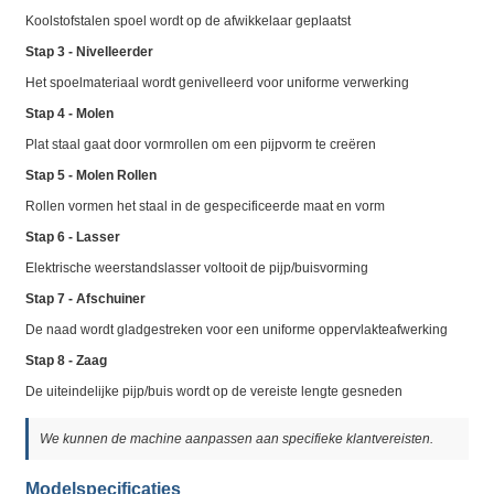
Koolstofstalen spoel wordt op de afwikkelaar geplaatst
Stap 3 - Nivelleerder
Het spoelmateriaal wordt genivelleerd voor uniforme verwerking
Stap 4 - Molen
Plat staal gaat door vormrollen om een pijpvorm te creëren
Stap 5 - Molen Rollen
Rollen vormen het staal in de gespecificeerde maat en vorm
Stap 6 - Lasser
Elektrische weerstandslasser voltooit de pijp/buisvorming
Stap 7 - Afschuiner
De naad wordt gladgestreken voor een uniforme oppervlakteafwerking
Stap 8 - Zaag
De uiteindelijke pijp/buis wordt op de vereiste lengte gesneden
We kunnen de machine aanpassen aan specifieke klantvereisten.
Modelspecificaties