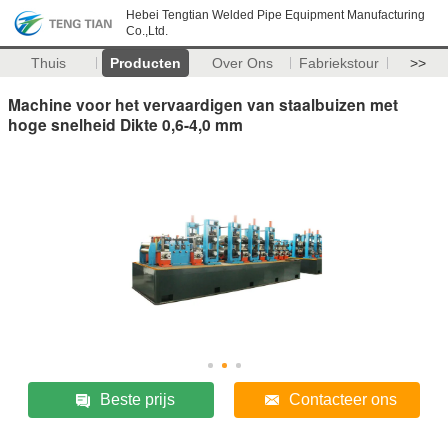
Hebei Tengtian Welded Pipe Equipment Manufacturing
Co.,Ltd.
Thuis
Producten
Over Ons
Fabriekstour
>>
Machine voor het vervaardigen van staalbuizen met
hoge snelheid Dikte 0,6-4,0 mm
Beste prijs
Contacteer ons