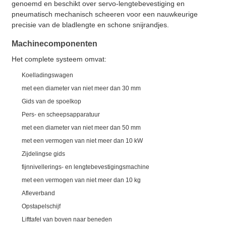
genoemd en beschikt over servo-lengtebevestiging en
pneumatisch mechanisch scheeren voor een nauwkeurige
precisie van de bladlengte en schone snijrandjes.
Machinecomponenten
Het complete systeem omvat:
Koelladingswagen
met een diameter van niet meer dan 30 mm
Gids van de spoelkop
Pers- en scheepsapparatuur
met een diameter van niet meer dan 50 mm
met een vermogen van niet meer dan 10 kW
Zijdelingse gids
fijnnivellerings- en lengtebevestigingsmachine
met een vermogen van niet meer dan 10 kg
Afleverband
Opstapelschijf
Lifttafel van boven naar beneden