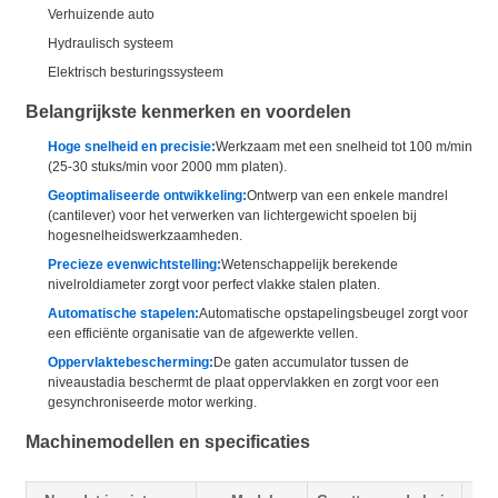
Verhuizende auto
Hydraulisch systeem
Elektrisch besturingssysteem
Belangrijkste kenmerken en voordelen
Hoge snelheid en precisie:
Werkzaam met een snelheid tot 100 m/min
(25-30 stuks/min voor 2000 mm platen).
Geoptimaliseerde ontwikkeling:
Ontwerp van een enkele mandrel
(cantilever) voor het verwerken van lichtergewicht spoelen bij
hogesnelheidswerkzaamheden.
Precieze evenwichtstelling:
Wetenschappelijk berekende
nivelroldiameter zorgt voor perfect vlakke stalen platen.
Automatische stapelen:
Automatische opstapelingsbeugel zorgt voor
een efficiënte organisatie van de afgewerkte vellen.
Oppervlaktebescherming:
De gaten accumulator tussen de
niveaustadia beschermt de plaat oppervlakken en zorgt voor een
gesynchroniseerde motor werking.
Machinemodellen en specificaties