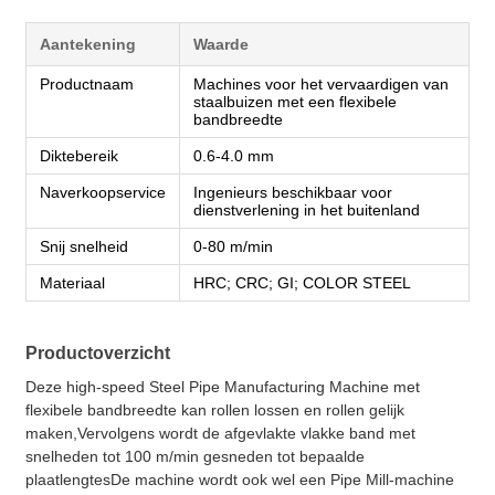
Aantekening
Waarde
Productnaam
Machines voor het vervaardigen van
staalbuizen met een flexibele
bandbreedte
Diktebereik
0.6-4.0 mm
Naverkoopservice
Ingenieurs beschikbaar voor
dienstverlening in het buitenland
Snij snelheid
0-80 m/min
Materiaal
HRC; CRC; GI; COLOR STEEL
Productoverzicht
Deze high-speed Steel Pipe Manufacturing Machine met
flexibele bandbreedte kan rollen lossen en rollen gelijk
maken,Vervolgens wordt de afgevlakte vlakke band met
snelheden tot 100 m/min gesneden tot bepaalde
plaatlengtesDe machine wordt ook wel een Pipe Mill-machine