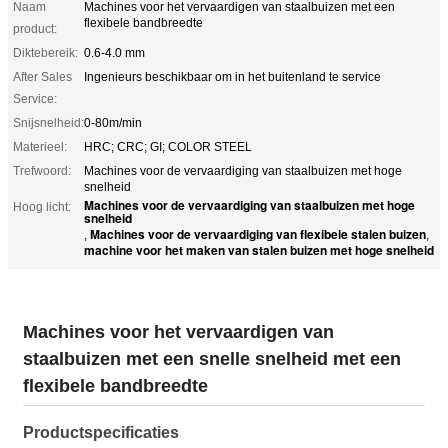
Naam
Machines voor het vervaardigen van staalbuizen met een
flexibele bandbreedte
product:
Diktebereik:
0.6-4.0 mm
After Sales
Ingenieurs beschikbaar om in het buitenland te service
Service:
Snijsnelheid:
0-80m/min
Materieel:
HRC; CRC; GI; COLOR STEEL
Trefwoord:
Machines voor de vervaardiging van staalbuizen met hoge
snelheid
Machines voor de vervaardiging van staalbuizen met hoge
Hoog licht:
snelheid
Machines voor de vervaardiging van flexibele stalen buizen
,
,
machine voor het maken van stalen buizen met hoge snelheid
Machines voor het vervaardigen van
staalbuizen met een snelle snelheid met een
flexibele bandbreedte
Productspecificaties